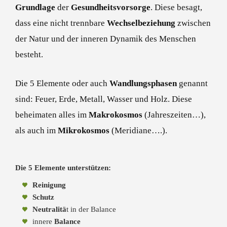
Grundlage
der
Gesundheitsvorsorge
. Diese besagt,
dass eine nicht trennbare
Wechselbeziehung
zwischen
der Natur und der inneren Dynamik des Menschen
besteht.
Die 5 Elemente oder auch
Wandlungsphasen
genannt
sind: Feuer, Erde, Metall, Wasser und Holz. Diese
beheimaten alles im
Makrokosmos
(Jahreszeiten…),
als auch im
Mikrokosmos
(Meridiane….).
Die 5 Elemente unterstützen:
Reinigung
Schutz
Neutralitä
t in der Balance
innere
Balance