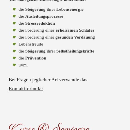
die
Steigerung
ihrer
Lebensenergie
die
Ausleitungsprozesse
die
Stressreduktion
die Förderung eines
erholsamen Schlafes
die Förderung einer
gesunden Verdauung
Lebensfreude
die
Steigerung
ihrer
Selbstheilungskräfte
die
Prävention
uvm.
Bei Fragen jeglicher Art verwende das
Kontaktformular
.
Kurse & Seminare