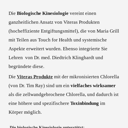
Die
Biologische Kinesiologie
vereint einen
ganzheitlichen Ansatz von Viteras Produkten
(hocheffiziente Entgiftungsmittel), die von Maria Grill
mit Teilen aus Touch for Health und systemische
Aspekte erweitert wurden. Ebenso integrierte Sie
Lehren von Dr. med. Diedtrich Klinghardt und
begründete diese.
Die
Viteras Produkte
mit der mikronisierten Chlorella
(von Dr. Tim Ray) sind um ein
vielfaches wirksamer
als die zellwandgebrochene Chlorella, und dadurch ist
eine höhere und spezifischere
Toxinbindung
im
Körper möglich.
Die biologische Kinesiologie unterstützt: